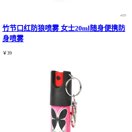
竹节口红防狼喷雾 女士20ml随身便携防
身喷雾
￥
39