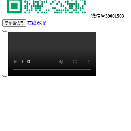
微信号
39001503
在线客服
复制微信号